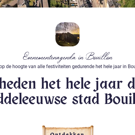
Evenementenagenda in Bouillon
 op de hoogte van alle festiviteiten gedurende het hele jaar in Bo
kheden het hele jaar 
ddeleeuwse stad Bouil