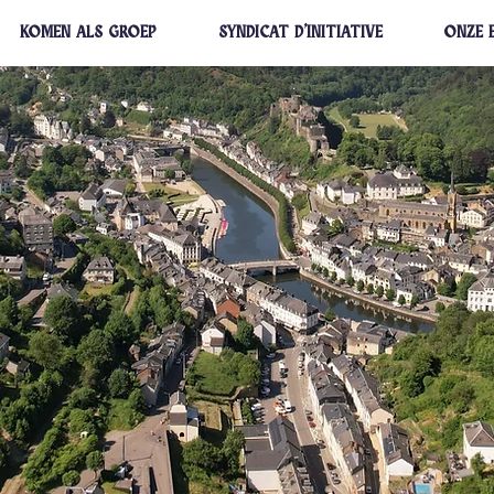
KOMEN ALS GROEP
SYNDICAT D'INITIATIVE
ONZE 