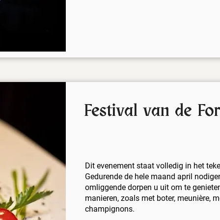
Festival van de Fo
Dit evenement staat volledig in het teke
Gedurende de hele maand april nodigen
omliggende dorpen u uit om te genieten
manieren, zoals met boter, meunière, 
champignons.