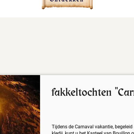
Ontdekken
fakkeltochten "Car
Tijdens de Carnaval vakantie, begeleid
kledij, kunt u het Kasteel van Bouillon o