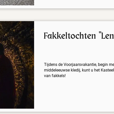
Fakkeltochten "Len
Tijdens de Voorjaarsvakantie, begin mei
middeleeuwse kledij, kunt u het Kasteel
van fakkels!