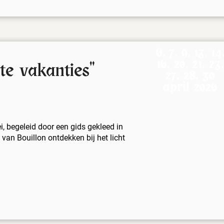
6, 7, 9, 13, 14
16, 20, 21, 23,
te vakanties"
27, 28, 30
april 2026
, begeleid door een gids gekleed in
 van Bouillon ontdekken bij het licht