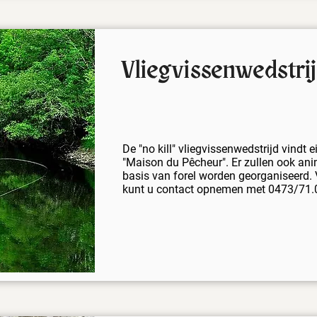
Vliegvissenwedstri
De "no kill" vliegvissenwedstrijd vindt ei
"Maison du Pêcheur". Er zullen ook ani
basis van forel worden georganiseerd. 
kunt u contact opnemen met 0473/71.