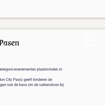
06
april
 Pasen
2026
eiergooi-evenementen plaatsvinden in
lon City Pass) geeft kinderen de
ijgen ook de kans om de valkenshow bij