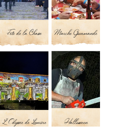
Fête de la Chasse
Marche Gourmande
L ' Odyssée de Lumière
Halloween