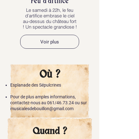
Feu d'artifice
Le samedi à 22h, le feu
d'artifice embrase le ciel
au-dessus du château fort
! Un spectacle grandiose !
Voir plus
Où ?
Esplanade des Sépulcrines
Pour de plus amples informations,
contactez-nous au 061/46.73.24 ou sur
musicalesdebouillon@gmail.com
Quand ?